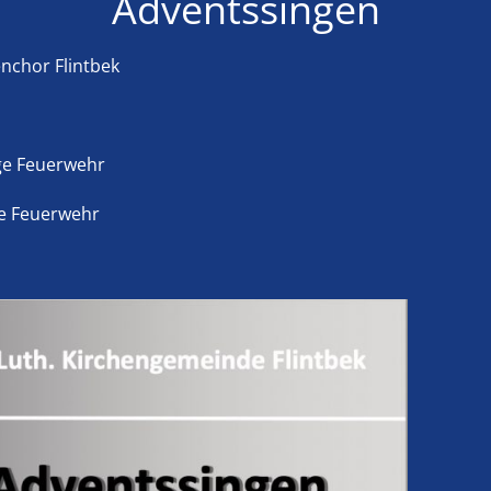
Adventssingen
nchor Flintbek
lige Feuerwehr
ge Feuerwehr