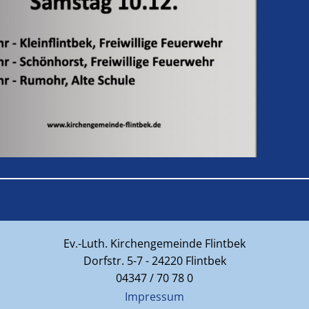
Ev.-Luth. Kirchengemeinde Flintbek
Dorfstr. 5-7 - 24220 Flintbek
04347 / 70 78 0
Impressum