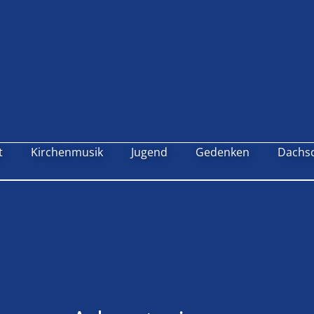
t
Kirchenmusik
Jugend
Gedenken
Dachs