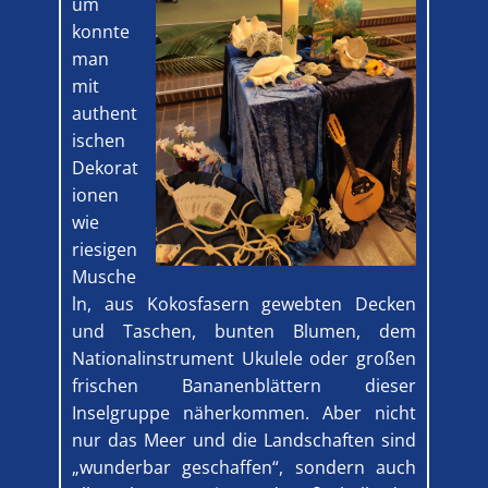
um
konnte
man
mit
authent
ischen
Dekorat
ionen
wie
riesigen
Musche
ln, aus Kokosfasern gewebten Decken
und Taschen, bunten Blumen, dem
Nationalinstrument Ukulele oder großen
frischen Bananenblättern dieser
Inselgruppe näherkommen. Aber nicht
nur das Meer und die Landschaften sind
„wunderbar geschaffen“, sondern auch