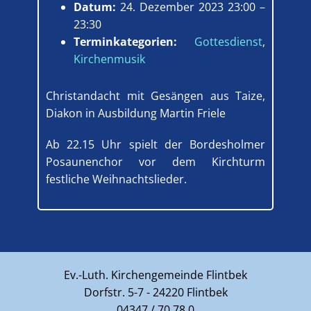
Datum:
24. Dezember 2023 23:00
–
23:30
Terminkategorien:
Gottesdienst
,
Kirchenmusik
Christandacht mit Gesängen aus Taize,
Diakon in Ausbildung Martin Friele
Ab 22.15 Uhr spielt der Bordesholmer
Posaunenchor vor dem Kirchturm
festliche Weihnachtslieder.
Ev.-Luth. Kirchengemeinde Flintbek
Dorfstr. 5-7 - 24220 Flintbek
04347 / 70 78 0