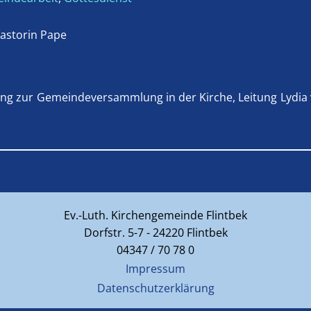
astorin Pape
ng zur Gemeindeversammlung in der Kirche, Leitung Lydia v
Ev.-Luth. Kirchengemeinde Flintbek
Dorfstr. 5-7 - 24220 Flintbek
04347 / 70 78 0
Impressum
Datenschutzerklärung