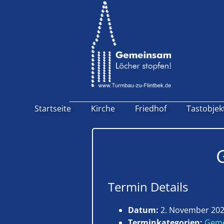
Startseite
Kirche
Friedhof
Tastobjek
Termin Details
Datum:
2. November 202
Terminkategorien:
Geme