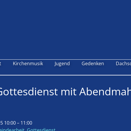
t
Kirchenmusik
Jugend
Gedenken
Dachs
Gottesdienst mit Abendmah
5 10:00
–
11:00
indearbeit
,
Gottesdienst