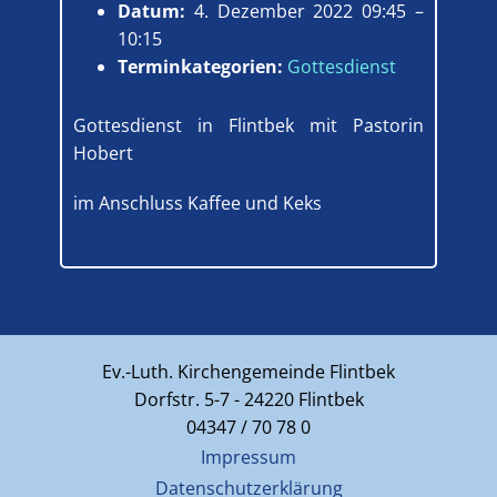
Datum:
4. Dezember 2022 09:45
–
10:15
Terminkategorien:
Gottesdienst
Gottesdienst in Flintbek mit Pastorin
Hobert
im Anschluss Kaffee und Keks
Ev.-Luth. Kirchengemeinde Flintbek
Dorfstr. 5-7 - 24220 Flintbek
04347 / 70 78 0
Impressum
Datenschutzerklärung