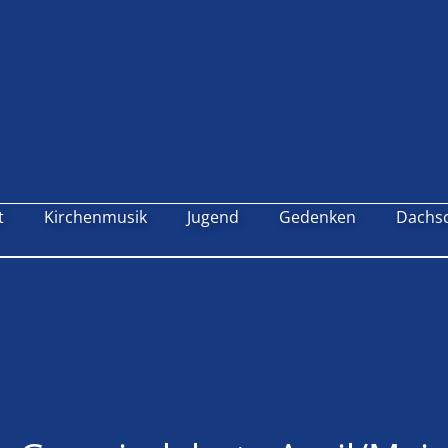
t
Kirchenmusik
Jugend
Gedenken
Dachs