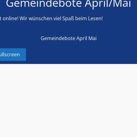
Gemeindebote April/Mai
t online! Wir wünschen viel Spaß beim Lesen!
Gemeindebote April Mai
ullscreen