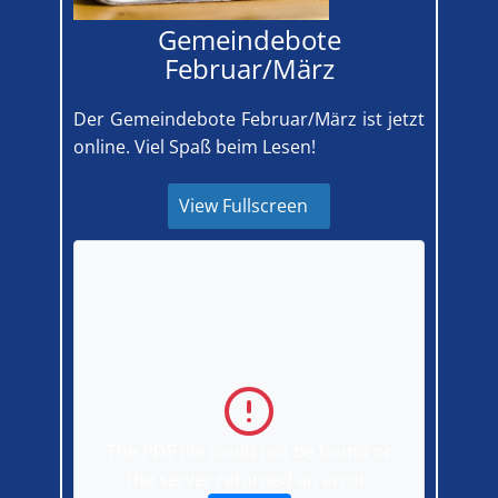
Gemeindebote
Februar/März
Der Gemeindebote Februar/März ist jetzt
online. Viel Spaß beim Lesen!
View Fullscreen
The PDF file could not be found or
the server returned an error.