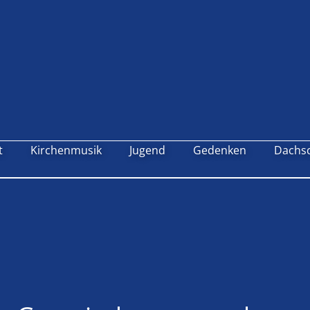
t
Kirchenmusik
Jugend
Gedenken
Dachs