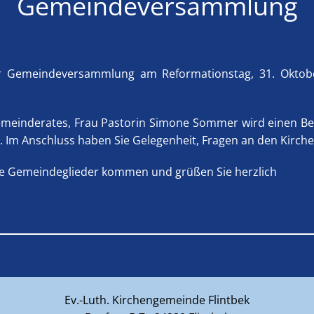
Gemeindeversammlung
zur Gemeindeversammlung am Reformationstag, 31. Okto
emeinderates, Frau Pastorin Simone Sommer wird einen B
 Im Anschluss haben Sie Gelegenheit, Fragen an den Kirche
ele Gemeindeglieder kommen und grüßen Sie herzlich
Ev.-Luth. Kirchengemeinde Flintbek