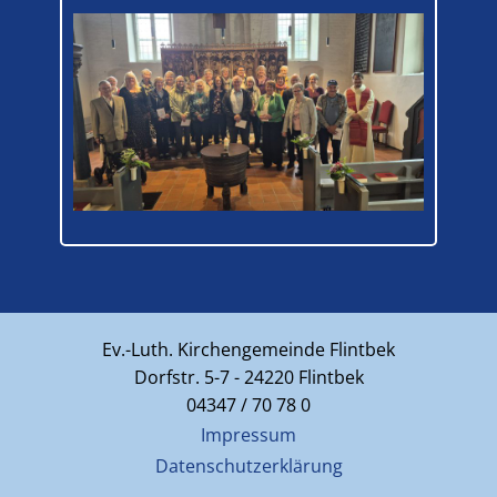
Ev.-Luth. Kirchengemeinde Flintbek
Dorfstr. 5-7 - 24220 Flintbek
04347 / 70 78 0
Impressum
Datenschutzerklärung