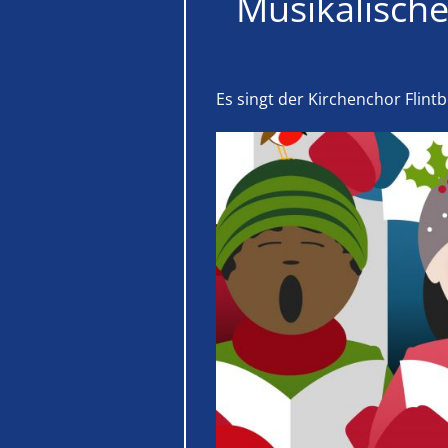
Musikalisch
Es singt der Kirchenchor Flint