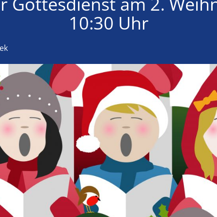
er Gottesdienst am 2. Weih
10:30 Uhr
bek