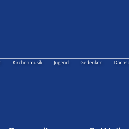
t
Kirchenmusik
Jugend
Gedenken
Dachs