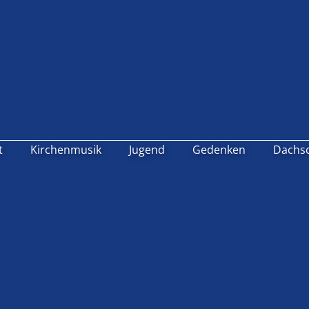
t
Kirchenmusik
Jugend
Gedenken
Dachs