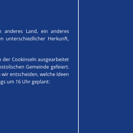
in anderes Land, ein anderes
en unterschiedlicher Herkunft,
 der Cookinseln ausgearbeitet
ostolischen Gemeinde gefeiert.
 wir entscheiden, welche Ideen
ags um 16 Uhr geplant: