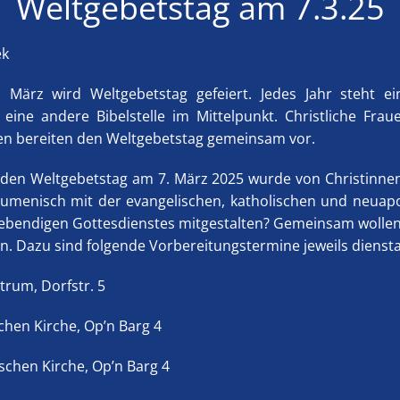
Weltgebetstag am 7.3.25
ek
März wird Weltgebetstag gefeiert. Jedes Jahr steht e
eine andere Bibelstelle im Mittelpunkt. Christliche Frau
n bereiten den Weltgebetstag gemeinsam vor.
 den Weltgebetstag am 7. März 2025 wurde von Christinnen
kumenisch mit der evangelischen, katholischen und neuap
lebendigen Gottesdienstes mitgestalten? Gemeinsam wollen
en. Dazu sind folgende Vorbereitungstermine jeweils dienst
trum, Dorfstr. 5
chen Kirche, Op’n Barg 4
schen Kirche, Op’n Barg 4