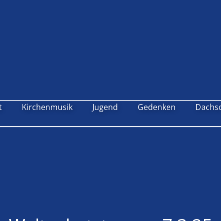
t
Kirchenmusik
Jugend
Gedenken
Dachs