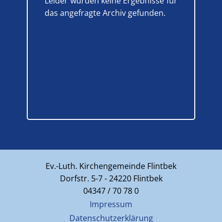
Leider wurden keine Ergebnisse für
das angefragte Archiv gefunden.
Ev.-Luth. Kirchengemeinde Flintbek
Dorfstr. 5-7 - 24220 Flintbek
04347 / 70 78 0
Impressum
Datenschutzerklärung