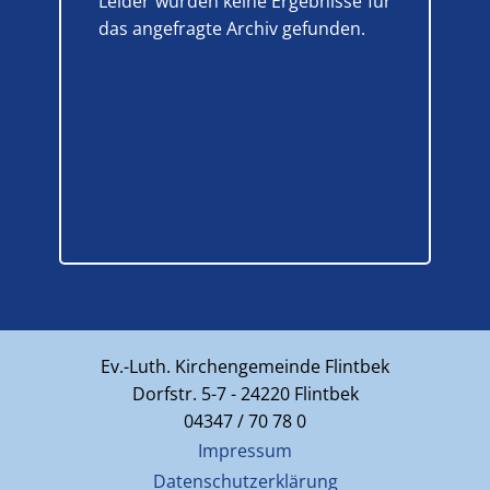
Leider wurden keine Ergebnisse für
das angefragte Archiv gefunden.
Ev.-Luth. Kirchengemeinde Flintbek
Dorfstr. 5-7 - 24220 Flintbek
04347 / 70 78 0
Impressum
Datenschutzerklärung