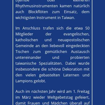
Djembe oder kleineren
Rhythmusinstrumenten kamen natürlich
auch Blockflöten zum Einsatz, dem
wichtigsten Instrument in Taiwan.
Im Anschluss trafen sich die etwa 50
Mitglieder der evangelischen,
katholischen und neuapostolischen
Gemeinde an den liebevoll eingedeckten
Tischen zum gemütlichen Austausch
untereinander und probierten
taiwanische Spezialitäten. Dabei wurde
insbesondere die schöne Dekoration mit
den vielen gebastelten Laternen und
Lampions gelobt.
Auch im nächsten Jahr wird am 1. Freitag
im März wieder Weltgebetstag gefeiert,
damit Frauen und Mädchen überall auf